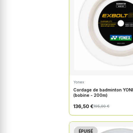
Yonex
Cordage de badminton YON
(bobine - 200m)
136,50 €
195,00 €
ÉPUISÉ