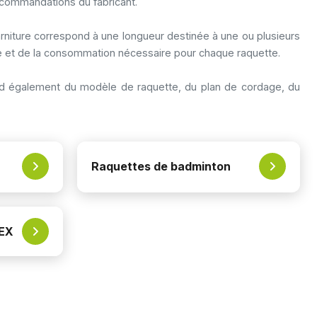
recommandations du fabricant.
rniture correspond à une longueur destinée à une ou plusieurs
ge et de la consommation nécessaire pour chaque raquette.
épend également du modèle de raquette, du plan de cordage, du
Raquettes de badminton
NEX