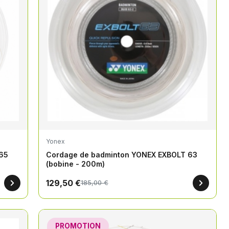
Yonex
65
Cordage de badminton YONEX EXBOLT 63
(bobine - 200m)
129,50 €
185,00 €
PROMOTION