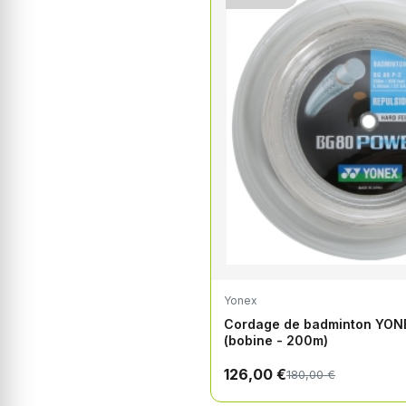
Yonex
Cordage de badminton YO
(bobine - 200m)
126,00 €
180,00 €