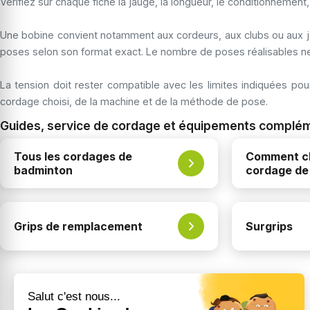
Vérifiez sur chaque fiche la jauge, la longueur, le conditionnemen
Une bobine convient notamment aux cordeurs, aux clubs ou aux jo
poses selon son format exact. Le nombre de poses réalisables ne
La tension doit rester compatible avec les limites indiquées po
cordage choisi, de la machine et de la méthode de pose.
Guides, service de cordage et équipements complé
Tous les cordages de
Comment ch
badminton
cordage de
Grips de remplacement
Surgrips