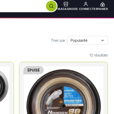
MAGASINS
SE CONNECTER
PANIER
Trier par :
12
résultats
ÉPUISÉ