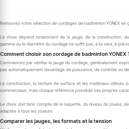
Retrouvez notre sélection de cordages de badminton YONEX en gar
Le choix dépend notamment de la jauge, de la construction, du
gamme ou le diamètre du cordage ne suffit pas, à lui seul, à prévoi
Comment choisir son cordage de badminton YONEX 
Commencez par vérifier la jauge du cordage, généralement exprimé
pas automatiquement davantage de puissance, de contrôle ou de 
La construction, la texture de surface et les matériaux utili
commerciaux, mais chaque référence possède ses propres caract
Le choix doit tenir compte de la raquette, du niveau du joueur, 
adaptée à tous les joueurs.
Comparer les jauges, les formats et la tension