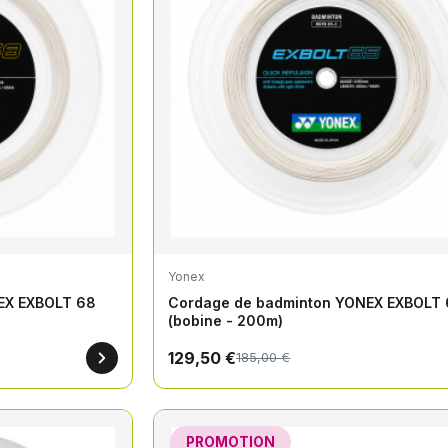
Yonex
EX EXBOLT 68
Cordage de badminton YONEX EXBOLT 
(bobine - 200m)
129,50 €
185,00 €
PROMOTION