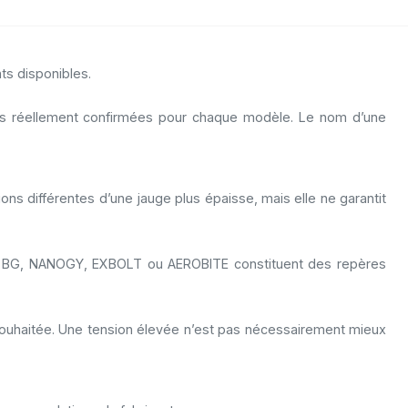
ts disponibles.
ques réellement confirmées pour chaque modèle. Le nom d’une
ns différentes d’une jauge plus épaisse, mais elle ne garantit
lles BG, NANOGY, EXBOLT ou AEROBITE constituent des repères
 souhaitée. Une tension élevée n’est pas nécessairement mieux