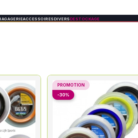
BAGAGERIE
ACCESSOIRES
DIVERS
DESTOCKAGE
PROMOTION
-30%