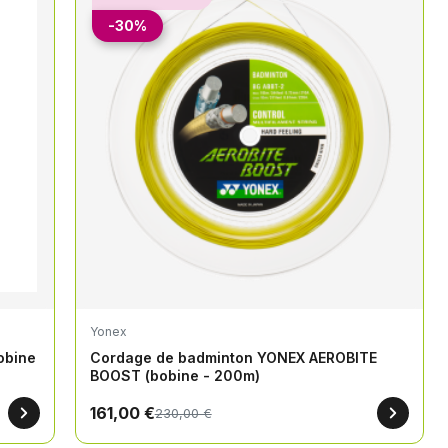
-30%
Yonex
obine
Cordage de badminton YONEX AEROBITE
BOOST (bobine - 200m)
161,00 €
230,00 €