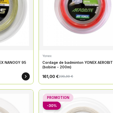
Yonex
NEX NANOGY 95
Cordage de badminton YONEX AEROBIT
(bobine - 200m)
161,00 €
230,00 €
PROMOTION
-30%