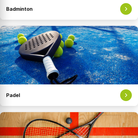
Badminton
Padel