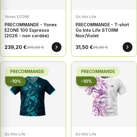
Yonex EZONE
Go Into Life
PRECOMMANDE - Yonex
PRECOMMANDE - T-shirt
EZONE 100 Espresso
Go Into Life STORM
(2026 - non cordée)
Noir/Violet
239,20 €
31,50 €
299,00 €
35,00 €
PRECOMMANDE
PRECOMMANDE
-10%
-10%
Go Into Life
Go Into Life