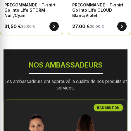
PRECOMMANDE - T-shirt
PRECOMMANDE - T-shirt
Go Into Life STORM
Go Into Life CLOUD
Noir/Cyan
Blanc/Violet
31,50 €
27,00 €
35,00 €
30,00 €
NOS AMBASSADEURS
Les ambassadeurs ont approuvé la qualité de nos produits et
services.
BADMINTON