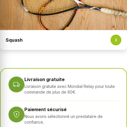
Squash
Livraison gratuite
Livraison gratuite avec Mondial Relay pour toute
commande de plus de 60€.
Paiement sécurisé
Nous avons sélectionné un prestataire de
confiance.