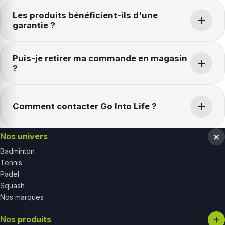
Les produits bénéficient-ils d'une
garantie ?
Puis-je retirer ma commande en magasin
?
Comment contacter Go Into Life ?
Nos univers
Badminton
Tennis
Padel
Squash
Nos marques
Nos produits