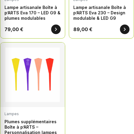
Lampe artisanale Boîte à
Lampe artisanale Boîte à
p’ARTS Eva 170 – LED G9 &
p’ARTS Eva 230 – Design
plumes modulables
modulable & LED G9
79,00 €
89,00 €
Lampes
Plumes supplémentaires
Boîte à p’ARTS –
Personnalisation lampes