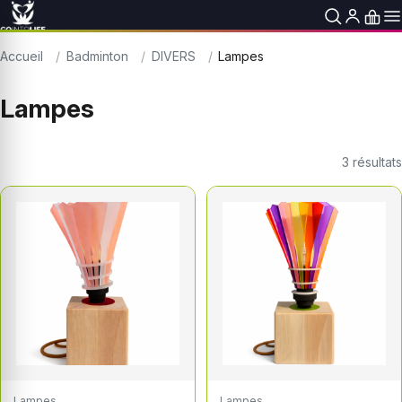
Accueil
Badminton
DIVERS
Lampes
Lampes
3
résultats
Lampes
Lampes