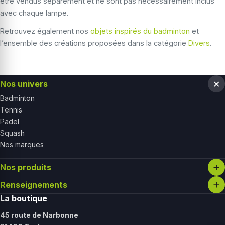
être vendus séparément et ne sont pas nécessairement inclus
avec chaque lampe.
Retrouvez également nos
objets inspirés du badminton
et
l’ensemble des créations proposées dans la catégorie
Divers
.
Nos univers
Badminton
Tennis
Padel
Squash
Nos marques
Nos produits
Renseignements
La boutique
45 route de Narbonne