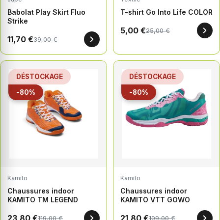
Babolat Play Skirt Fluo
T-shirt Go Into Life COLOR
Strike
5,00 €
25,00 €
11,70 €
39,00 €
DÉSTOCKAGE
DÉSTOCKAGE
-80%
-80%
Kamito
Kamito
Chaussures indoor
Chaussures indoor
KAMITO TM LEGEND
KAMITO VTT GOWO
23,80 €
21,80 €
119,00 €
109,00 €