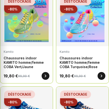
DÉSTOCKAGE
DÉSTOCKAGE
-80%
-80%
Kamito
Kamito
Chaussures indoor
Chaussures indoor
KAMITO homme/femme
KAMITO homme/femme
COBA Vert/Jaune
COBA Turquoise/Rose
19,80 €
19,80 €
99,00 €
99,00 €
DÉSTOCKAGE
DÉSTOCKAGE
-80%
-80%