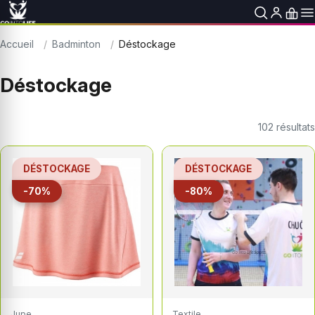
Accueil
Badminton
Déstockage
Déstockage
102
résultats
DÉSTOCKAGE
DÉSTOCKAGE
-70%
-80%
Jupe
Textile