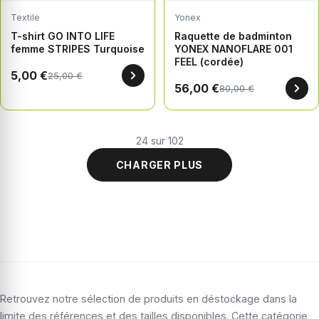
Textile
Yonex
T-shirt GO INTO LIFE
Raquette de badminton
femme STRIPES Turquoise
YONEX NANOFLARE 001
FEEL (cordée)
5,00 €
25,00 €
56,00 €
80,00 €
24 sur 102
CHARGER PLUS
Retrouvez notre sélection de produits en déstockage dans la
limite des références et des tailles disponibles. Cette catégorie