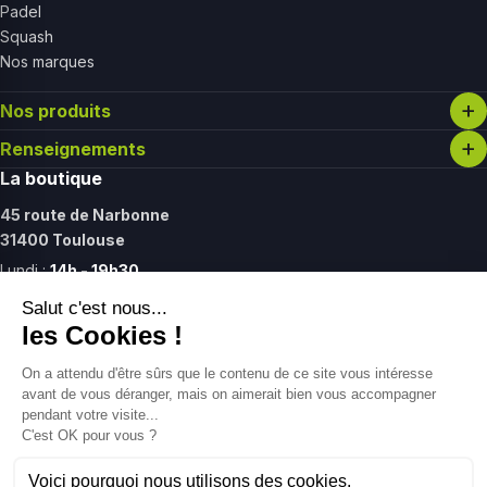
Padel
Squash
Nos marques
Nos produits
Renseignements
La boutique
45 route de Narbonne
31400 Toulouse
Lundi :
14h - 19h30
Mardi - vendredi :
11h - 19h30
Samedi :
11h - 17h
Contact
09 61 27 37 12
contact@gointolife.com