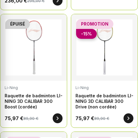
236,00 €
295,00 €
ÉPUISÉ
PROMOTION
-15%
Li-Ning
Li-Ning
Raquette de badminton LI-
Raquette de badminton LI-
NING 3D CALIBAR 300
NING 3D CALIBAR 300
Boost (cordée)
Drive (non cordée)
75,97 €
75,97 €
89,90 €
89,90 €