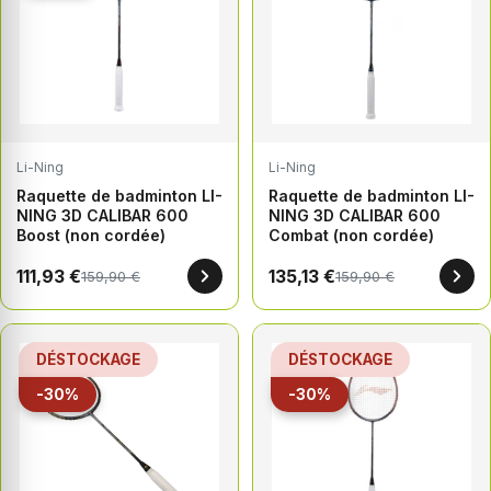
Li-Ning
Li-Ning
Raquette de badminton LI-
Raquette de badminton LI-
NING 3D CALIBAR 600
NING 3D CALIBAR 600
Boost (non cordée)
Combat (non cordée)
111,93 €
135,13 €
159,90 €
159,90 €
DÉSTOCKAGE
DÉSTOCKAGE
-30%
-30%