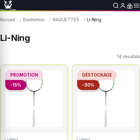
Accueil
Badminton
RAQUETTES
Li-Ning
Li-Ning
14
résultats
PROMOTION
DÉSTOCKAGE
-15%
-30%
Li-Ning
Li-Ning