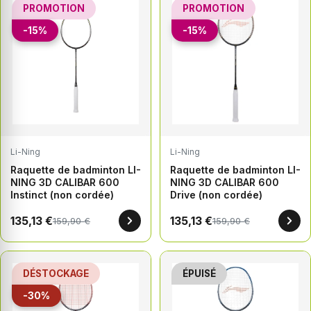
PROMOTION
PROMOTION
-15%
-15%
Li-Ning
Li-Ning
Raquette de badminton LI-
Raquette de badminton LI-
NING 3D CALIBAR 600
NING 3D CALIBAR 600
Instinct (non cordée)
Drive (non cordée)
135,13 €
135,13 €
159,90 €
159,90 €
DÉSTOCKAGE
ÉPUISÉ
-30%