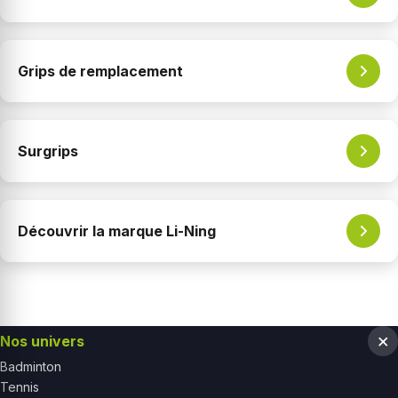
Grips de remplacement
Surgrips
Découvrir la marque Li-Ning
Nos univers
Badminton
Tennis