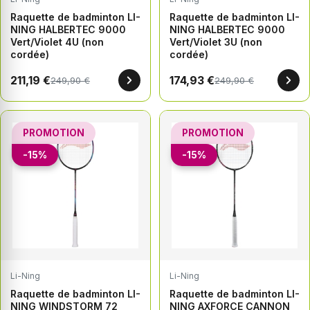
Raquette de badminton LI-
Raquette de badminton LI-
NING HALBERTEC 9000
NING HALBERTEC 9000
Vert/Violet 4U (non
Vert/Violet 3U (non
cordée)
cordée)
211,19 €
174,93 €
249,90 €
249,90 €
PROMOTION
PROMOTION
-15%
-15%
Li-Ning
Li-Ning
Raquette de badminton LI-
Raquette de badminton LI-
NING WINDSTORM 72
NING AXFORCE CANNON