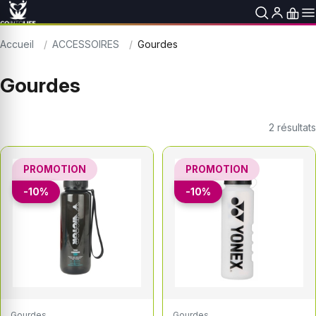
Accueil
ACCESSOIRES
Gourdes
Gourdes
2
résultats
PROMOTION
PROMOTION
-10%
-10%
Gourdes
Gourdes