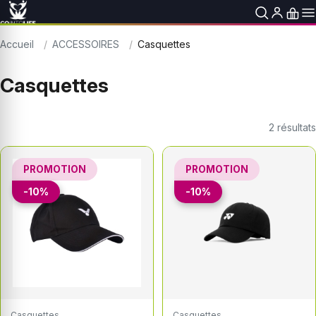
Accueil
ACCESSOIRES
Casquettes
Casquettes
2
résultats
PROMOTION
PROMOTION
-10%
-10%
Casquettes
Casquettes