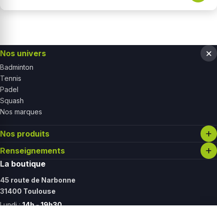
Nos univers
Badminton
Tennis
Padel
Squash
Nos marques
Nos produits
Renseignements
La boutique
45 route de Narbonne
31400 Toulouse
Lundi :
14h - 19h30