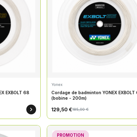
Yonex
EX EXBOLT 68
Cordage de badminton YONEX EXBOLT 
(bobine - 200m)
129,50 €
185,00 €
PROMOTION