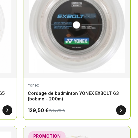
Yonex
65
Cordage de badminton YONEX EXBOLT 63
(bobine - 200m)
129,50 €
185,00 €
PROMOTION