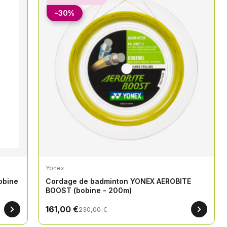
-30%
Yonex
obine
Cordage de badminton YONEX AEROBITE
BOOST (bobine - 200m)
161,00 €
230,00 €