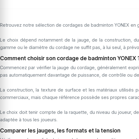
Retrouvez notre sélection de cordages de badminton YONEX en gar
Le choix dépend notamment de la jauge, de la construction, du
gamme ou le diamètre du cordage ne suffit pas, à lui seul, à prévoi
Comment choisir son cordage de badminton YONEX 
Commencez par vérifier la jauge du cordage, généralement exprimé
pas automatiquement davantage de puissance, de contrôle ou de 
La construction, la texture de surface et les matériaux utili
commerciaux, mais chaque référence possède ses propres caract
Le choix doit tenir compte de la raquette, du niveau du joueur, 
adaptée à tous les joueurs.
Comparer les jauges, les formats et la tension