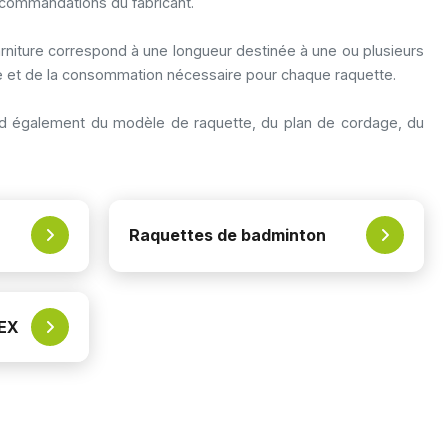
recommandations du fabricant.
rniture correspond à une longueur destinée à une ou plusieurs
ge et de la consommation nécessaire pour chaque raquette.
épend également du modèle de raquette, du plan de cordage, du
Raquettes de badminton
NEX