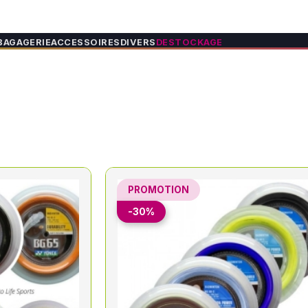
BAGAGERIE
ACCESSOIRES
DIVERS
DESTOCKAGE
PROMOTION
-30%