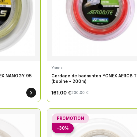
Yonex
NEX NANOGY 95
Cordage de badminton YONEX AEROBIT
(bobine - 200m)
161,00 €
230,00 €
PROMOTION
-30%