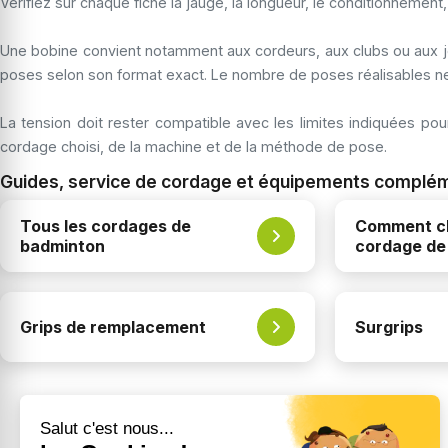
Vérifiez sur chaque fiche la jauge, la longueur, le conditionnemen
Une bobine convient notamment aux cordeurs, aux clubs ou aux jo
poses selon son format exact. Le nombre de poses réalisables ne
La tension doit rester compatible avec les limites indiquées po
cordage choisi, de la machine et de la méthode de pose.
Guides, service de cordage et équipements complé
Tous les cordages de
Comment ch
badminton
cordage de
Grips de remplacement
Surgrips