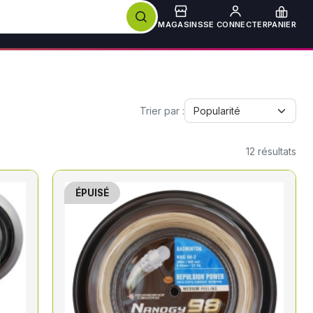
MAGASINS
SE CONNECTER
PANIER
Trier par :
12
résultats
ÉPUISÉ