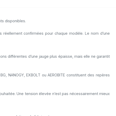
ts disponibles.
ques réellement confirmées pour chaque modèle. Le nom d’une
ns différentes d’une jauge plus épaisse, mais elle ne garantit
lles BG, NANOGY, EXBOLT ou AEROBITE constituent des repères
 souhaitée. Une tension élevée n’est pas nécessairement mieux