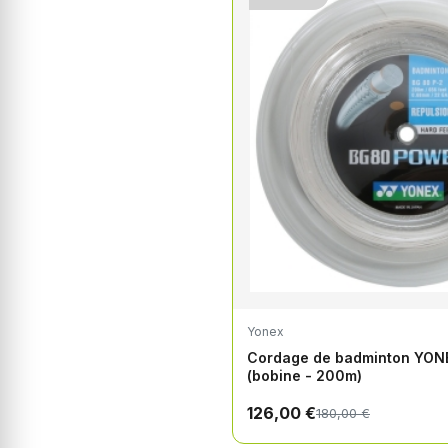
Yonex
Cordage de badminton YO
(bobine - 200m)
126,00 €
180,00 €