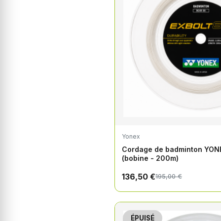
Yonex
Cordage de badminton YON
(bobine - 200m)
136,50 €
195,00 €
ÉPUISÉ