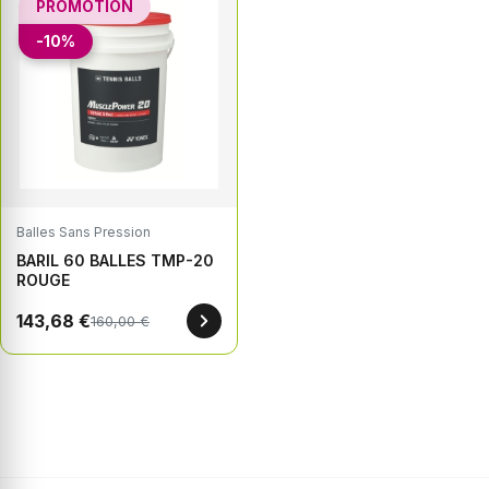
PROMOTION
-10%
Balles Sans Pression
BARIL 60 BALLES TMP-20
ROUGE
143,68 €
160,00 €