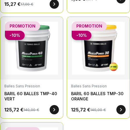
15,27 €
17,00 €
PROMOTION
PROMOTION
-10%
-10%
Balles Sans Pression
Balles Sans Pression
BARIL 60 BALLES TMP-40
BARIL 60 BALLES TMP-30
VERT
ORANGE
125,72 €
125,72 €
140,00 €
140,00 €