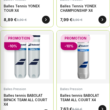
Balles Tennis YONEX
Balles Tennis YONEX
TOUR X4
CHAMPIONSHIP X4
8,89 €
7,99 €
9,90 €
8,90 €
PROMOTION
PROMOTION
-10%
-10%
Balles Pression
Balles Pression
Balles tennis BABOLAT
Balles tennis BABOLAT
BIPACK TEAM ALL COURT
TEAM ALL COURT X4
X4
7,63 €
8,50 €