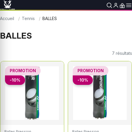
Accueil
Tennis
BALLES
BALLES
7
résultats
PROMOTION
PROMOTION
-10%
-10%
Balles Pression
Balles Pression