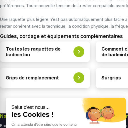
préférences. Toute nouvelle tension doit rester compatible avec le
Une raquette plus légère n’est pas automatiquement plus facile à
rester cohérent avec la technique, la condition physique, la fréq
Guides, cordage et équipements complémentaires
Toutes les raquettes de
Comment ch
badminton
de badmint
Grips de remplacement
Surgrips
Nos univers
Nos produits
Re
Badminton
Raquettes badminton
À p