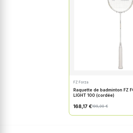
FZ Forza
Raquette de badminton FZ 
LIGHT 100 (cordée)
168,17 €
199,00 €