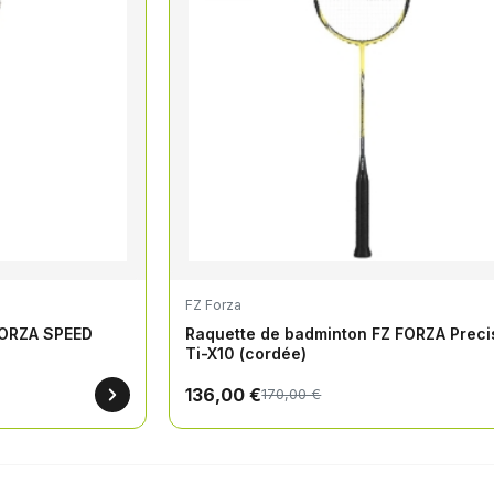
FZ Forza
FORZA SPEED
Raquette de badminton FZ FORZA Preci
Ti-X10 (cordée)
136,00 €
170,00 €