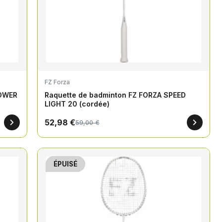
FZ Forza
POWER
Raquette de badminton FZ FORZA SPEED
LIGHT 20 (cordée)
52,98 €
59,00 €
ÉPUISÉ