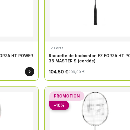
FZ Forza
 FORZA HT POWER
Raquette de badminton FZ FORZA HT 
36 MASTER S (cordée)
104,50 €
209,00 €
PROMOTION
-10%