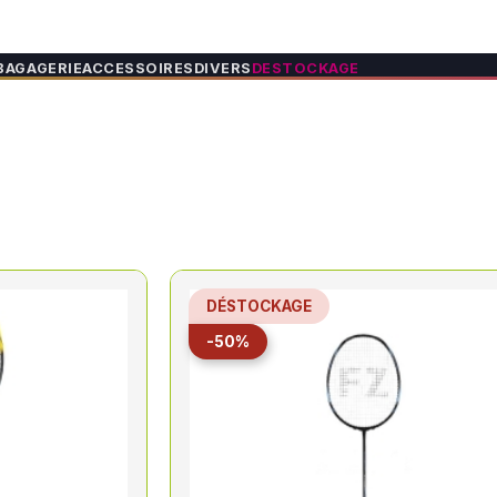
BAGAGERIE
ACCESSOIRES
DIVERS
DESTOCKAGE
DÉSTOCKAGE
-50%