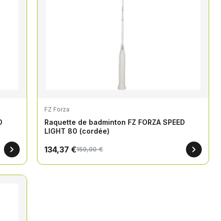
FZ Forza
D
Raquette de badminton FZ FORZA SPEED
LIGHT 80 (cordée)
134,37 €
159,00 €