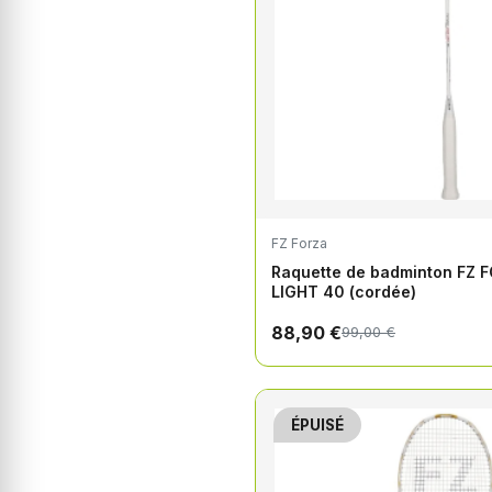
FZ Forza
Raquette de badminton FZ 
LIGHT 40 (cordée)
88,90 €
99,00 €
ÉPUISÉ