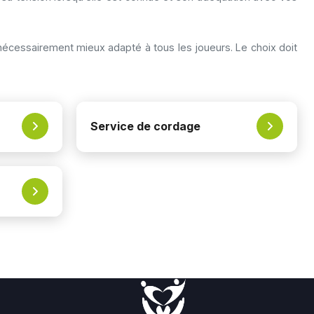
 nécessairement mieux adapté à tous les joueurs. Le choix doit
Service de cordage