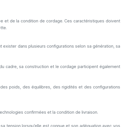
isée et de la condition de cordage. Ces caractéristiques doivent
tte.
exister dans plusieurs configurations selon sa génération, sa
e du cadre, sa construction et le cordage participent également
 poids, des équilibres, des rigidités et des configurations
s technologies confirmées et la condition de livraison.
 sa tension lorsqu’elle est connue et son adéquation avec vos