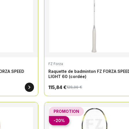
FZ Forza
FORZA SPEED
Raquette de badminton FZ FORZA SPEE
LIGHT 60 (cordée)
115,84 €
129,00 €
PROMOTION
-20%