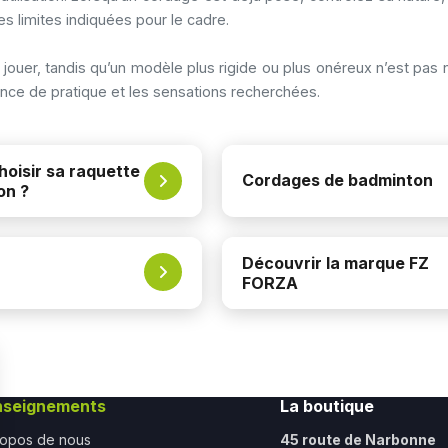
s limites indiquées pour le cadre.
 jouer, tandis qu’un modèle plus rigide ou plus onéreux n’est pas
uence de pratique et les sensations recherchées.
oisir sa raquette
Cordages de badminton
on ?
Découvrir la marque FZ
FORZA
nseignements
La boutique
ropos de nous
45 route de Narbonne