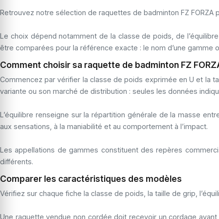
Retrouvez notre sélection de raquettes de badminton FZ FORZA pou
Le choix dépend notamment de la classe de poids, de l’équilibre, d
être comparées pour la référence exacte : le nom d’une gamme ou u
Comment choisir sa raquette de badminton FZ FORZ
Commencez par vérifier la classe de poids exprimée en U et la ta
variante ou son marché de distribution : seules les données indiq
L’équilibre renseigne sur la répartition générale de la masse entr
aux sensations, à la maniabilité et au comportement à l’impact.
Les appellations de gammes constituent des repères commerciau
différents.
Comparer les caractéristiques des modèles
Vérifiez sur chaque fiche la classe de poids, la taille de grip, l’équ
Une raquette vendue non cordée doit recevoir un cordage avant ut