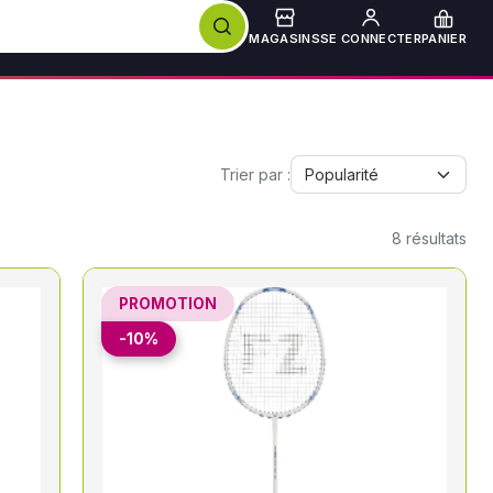
MAGASINS
SE CONNECTER
PANIER
Trier par :
8
résultats
PROMOTION
-10%