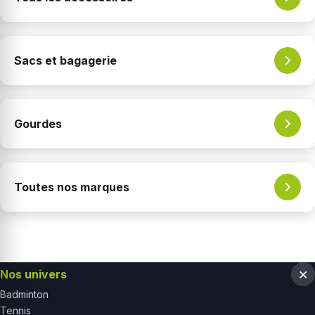
Sacs et bagagerie
Gourdes
Toutes nos marques
Nos univers
Badminton
Tennis