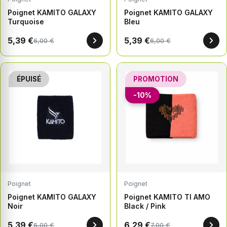
Poignet KAMITO GALAXY
Poignet KAMITO GALAXY
Turquoise
Bleu
5,39 €
5,39 €
6,00 €
6,00 €
ÉPUISÉ
PROMOTION
-10%
Poignet
Poignet
Poignet KAMITO GALAXY
Poignet KAMITO TI AMO
Noir
Black / Pink
5,39 €
6,29 €
6,00 €
7,00 €