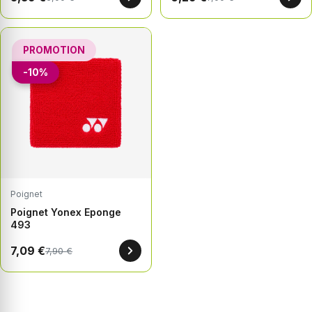
PROMOTION
-10%
Poignet
Poignet Yonex Eponge
493
7,09 €
7,90 €