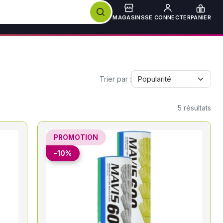
MAGASINS
SE CONNECTER
PANIER
Trier par :
5
résultats
PROMOTION
-10%