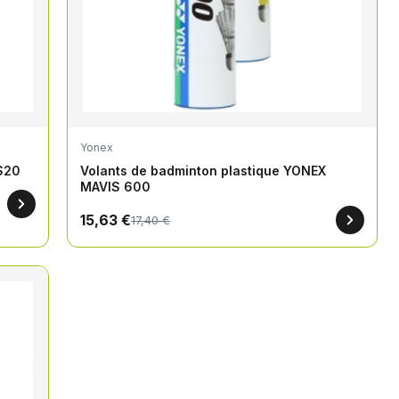
Yonex
S20
Volants de badminton plastique YONEX
MAVIS 600
15,63 €
17,40 €