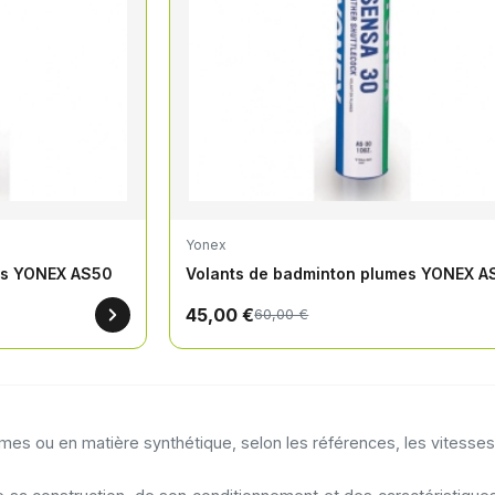
Yonex
es YONEX AS50
Volants de badminton plumes YONEX A
45,00 €
60,00 €
s ou en matière synthétique, selon les références, les vitesses 