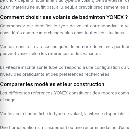
Le choix dépend notamment du type de volant, de sa vitesse, d
ou un matériau ne suffit pas, à lui seul, à prévoir précisément les se
Comment choisir ses volants de badminton YONEX ?
Commencez par identifier le type de volant correspondant à vo
considérés comme interchangeables dans toutes les situations.
Vérifiez ensuite la vitesse indiquée, le nombre de volants par t
peuvent varier selon les références et les variantes.
La vitesse inscrite sur le tube correspond à une configuration du 
niveau des pratiquants et des préférences recherchées.
Comparer les modèles et leur construction
Les différentes références YONEX constituent des repères commerci
d’usage.
Vérifiez sur chaque fiche le type de volant, la vitesse disponible,
Une homologation, un classement ou une recommandation d’usage n