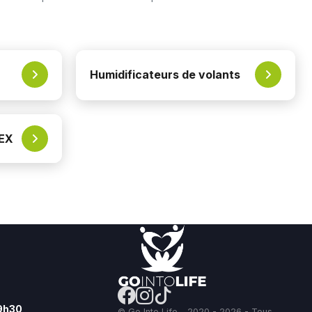
Humidificateurs de volants
NEX
19h30
© Go Into Life - 2020 - 2026 - Tous