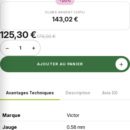
-20%
CLUBS ARGENT (20%)
143,02 €
125,30 €
179,00 €
−
+
1
+
AJOUTER AU PANIER
Avantages Techniques
Description
Avis (0)
Marque
Victor
Jauge
0.58 mm