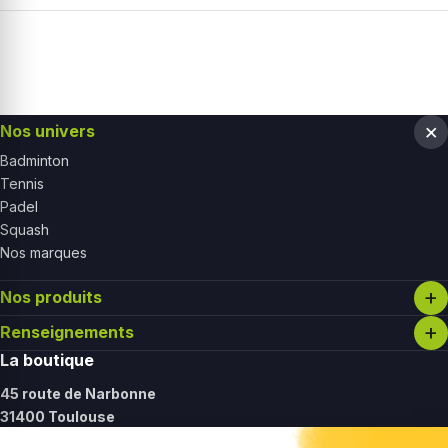
Nos univers
Badminton
Tennis
Padel
Squash
Nos marques
Nos produits
Renseignements
La boutique
45 route de Narbonne
31400 Toulouse
Lundi :
14h - 19h30