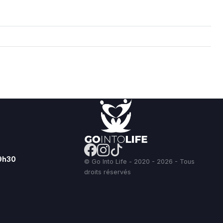
19h30
© Go Into Life - 2020 - 2026 - Tous
droits réservés