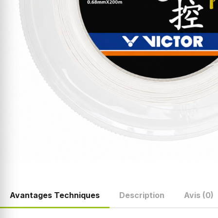
Avantages Techniques
Description
Avis (0)