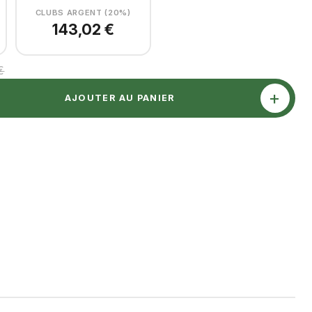
CLUBS ARGENT (20%)
143,02 €
€
+
AJOUTER AU PANIER