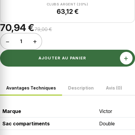
CLUBS ARGENT (20%)
63,12 €
70,94 €
79,00 €
−
+
1
+
AJOUTER AU PANIER
Avantages Techniques
Description
Avis (0)
Marque
Victor
Sac compartiments
Double