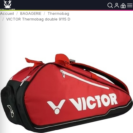
Accueil
BAGAGERIE
Thermobag
VICTOR Thermobag double 9115 D