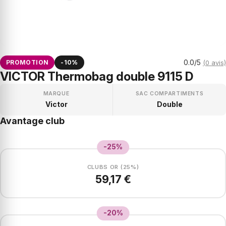
0.0/5
PROMOTION
-10%
(0 avis)
VICTOR Thermobag double 9115 D
MARQUE
SAC COMPARTIMENTS
Victor
Double
Avantage club
-25%
CLUBS OR (25%)
59,17 €
-20%