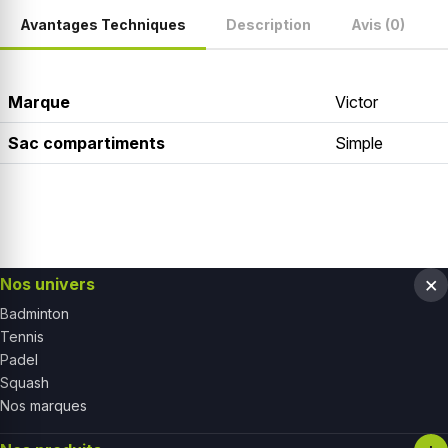
Avantages Techniques
Description
Avis (0)
Marque
Victor
Sac compartiments
Simple
Nos univers
Badminton
Tennis
Padel
Squash
Nos marques