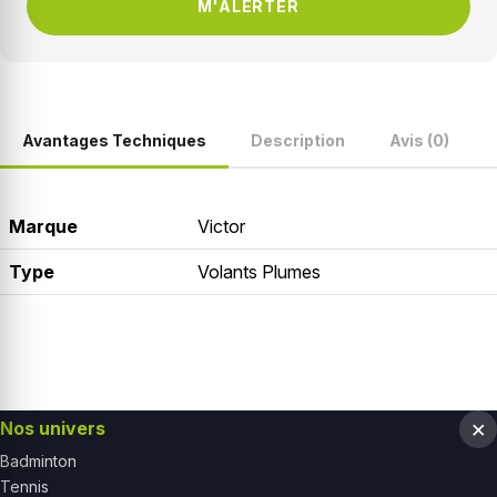
M'ALERTER
Avantages Techniques
Description
Avis (0)
Marque
Victor
Type
Volants Plumes
Nos univers
Badminton
Tennis