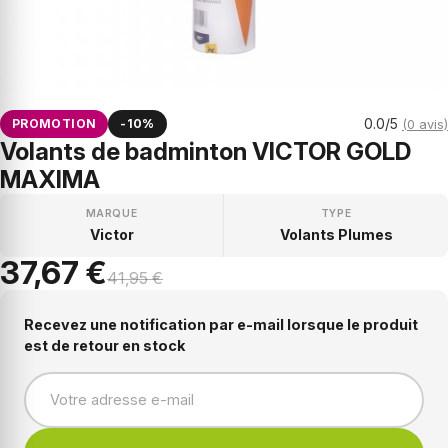
0.0/5
PROMOTION
-10%
(0 avis)
Volants de badminton VICTOR GOLD
MAXIMA
MARQUE
TYPE
Victor
Volants Plumes
37,67 €
41,95 €
Recevez une notification par e-mail lorsque le produit
est de retour en stock