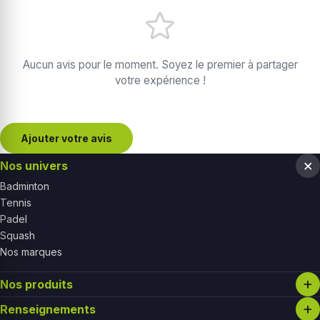
Aucun avis pour le moment. Soyez le premier à partager
votre expérience !
Ajouter votre avis
Nos univers
Badminton
Tennis
Padel
Squash
Nos marques
Nos produits
Renseignements