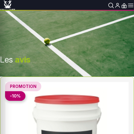
Les
avis
PROMOTION
-10%