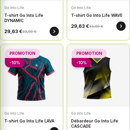
Go Into Life
Go Into Life
T-shirt Go Into Life
T-shirt Go Into Life WAVE
DYNAMIC
29,63 €
33,00 €
29,63 €
33,00 €
PROMOTION
PROMOTION
-10%
-10%
Go Into Life
Go Into Life
T-shirt Go Into Life LAVA
Débardeur Go Into Life
CASCADE