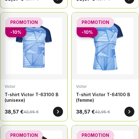
PROMOTION
PROMOTION
-10%
-10%
Victor
Victor
T-shirt Victor T-63100 B
T-shirt Victor T-64100 B
(unisexe)
(femme)
38,57 €
38,57 €
42,95 €
42,95 €
PROMOTION
PROMOTION