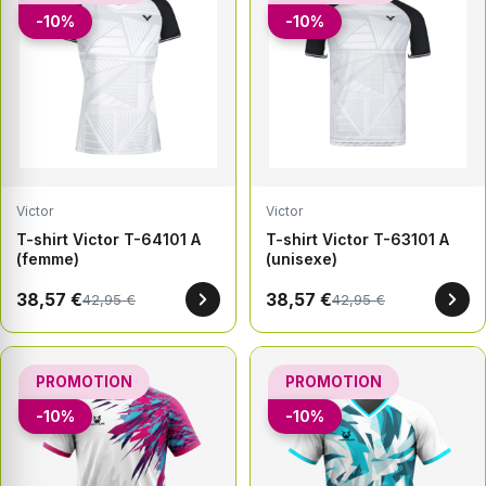
-10%
-10%
Victor
Victor
T-shirt Victor T-64101 A
T-shirt Victor T-63101 A
(femme)
(unisexe)
38,57 €
38,57 €
42,95 €
42,95 €
PROMOTION
PROMOTION
-10%
-10%