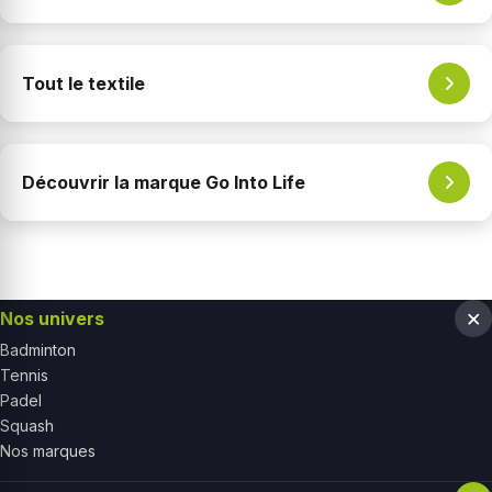
Tout le textile
Découvrir la marque Go Into Life
Nos univers
Badminton
Tennis
Padel
Squash
Nos marques