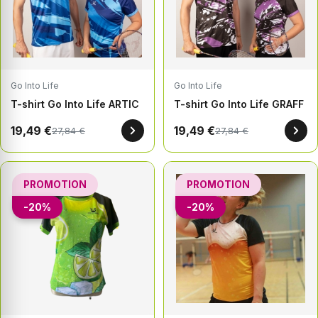
Go Into Life
Go Into Life
T-shirt Go Into Life ARTIC
T-shirt Go Into Life GRAFF
19,49 €
19,49 €
27,84 €
27,84 €
PROMOTION
PROMOTION
-20%
-20%