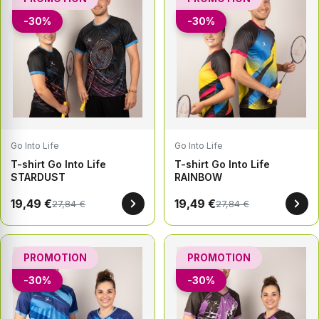
-30%
-30%
Go Into Life
Go Into Life
T-shirt Go Into Life
T-shirt Go Into Life
STARDUST
RAINBOW
19,49 €
19,49 €
27,84 €
27,84 €
PROMOTION
PROMOTION
-30%
-30%