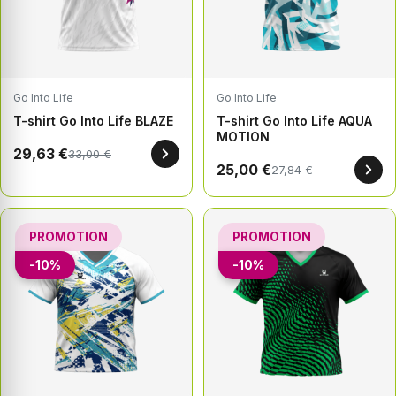
Go Into Life
Go Into Life
T-shirt Go Into Life BLAZE
T-shirt Go Into Life AQUA
MOTION
29,63 €
33,00 €
25,00 €
27,84 €
PROMOTION
PROMOTION
-10%
-10%