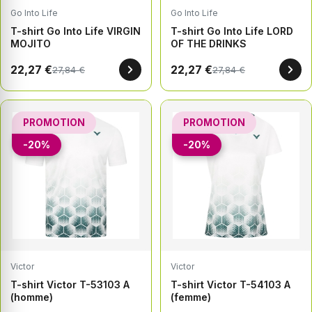
Go Into Life
Go Into Life
T-shirt Go Into Life VIRGIN
T-shirt Go Into Life LORD
MOJITO
OF THE DRINKS
22,27 €
22,27 €
27,84 €
27,84 €
PROMOTION
PROMOTION
-20%
-20%
Victor
Victor
T-shirt Victor T-53103 A
T-shirt Victor T-54103 A
(homme)
(femme)