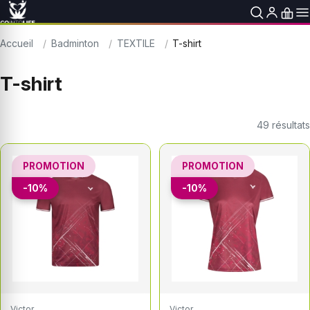
Accueil
Badminton
TEXTILE
T-shirt
T-shirt
49
résultats
PROMOTION
PROMOTION
-10%
-10%
Victor
Victor