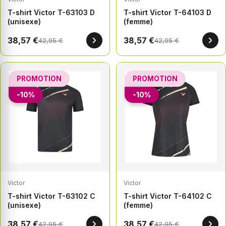
T-shirt Victor T-63103 D
T-shirt Victor T-64103 D
(unisexe)
(femme)
38,57 €
38,57 €
42,95 €
42,95 €
PROMOTION
PROMOTION
-10%
-10%
Victor
Victor
T-shirt Victor T-63102 C
T-shirt Victor T-64102 C
(unisexe)
(femme)
38,57 €
38,57 €
42,95 €
42,95 €