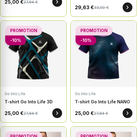
25,00 €
27,84 €
29,63 €
33,00 €
PROMOTION
PROMOTION
-10%
-10%
Go Into Life
Go Into Life
T-shirt Go Into Life 3D
T-shirt Go Into Life NANO
25,00 €
25,00 €
27,84 €
27,84 €
PROMOTION
PROMOTION