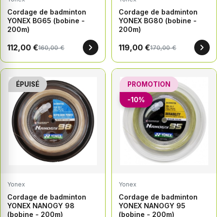
Cordage de badminton
Cordage de badminton
YONEX BG65 (bobine -
YONEX BG80 (bobine -
200m)
200m)
112,00 €
119,00 €
160,00 €
170,00 €
ÉPUISÉ
PROMOTION
-10%
Yonex
Yonex
Cordage de badminton
Cordage de badminton
YONEX NANOGY 98
YONEX NANOGY 95
(bobine - 200m)
(bobine - 200m)