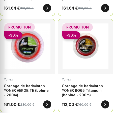
161,64 €
161,64 €
180,00 €
180,00 €
PROMOTION
PROMOTION
-30%
-30%
Yonex
Yonex
Cordage de badminton
Cordage de badminton
YONEX AEROBITE (bobine
YONEX BG65 Titanium
- 200m)
(bobine - 200m)
161,00 €
112,00 €
230,00 €
160,00 €