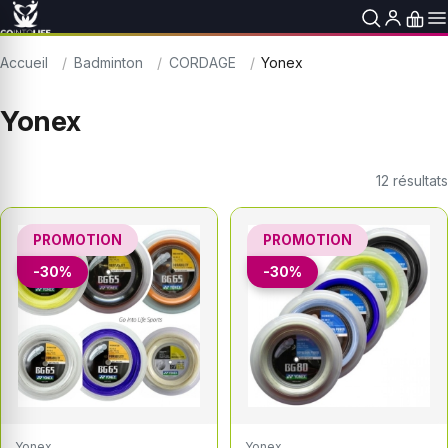
Accueil
Badminton
CORDAGE
Yonex
Yonex
12
résultats
PROMOTION
PROMOTION
-30%
-30%
Yonex
Yonex