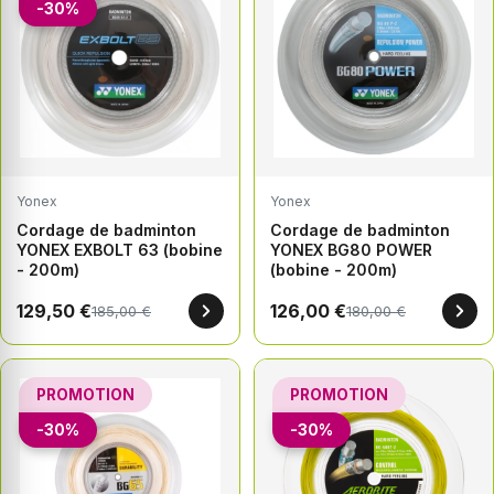
-30%
Yonex
Yonex
Cordage de badminton
Cordage de badminton
YONEX EXBOLT 63 (bobine
YONEX BG80 POWER
- 200m)
(bobine - 200m)
129,50 €
126,00 €
185,00 €
180,00 €
PROMOTION
PROMOTION
-30%
-30%