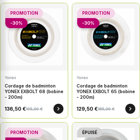
PROMOTION
PROMOTION
-30%
-30%
Yonex
Yonex
Cordage de badminton
Cordage de badminton
YONEX EXBOLT 68 (bobine
YONEX EXBOLT 65 (bobine
- 200m)
- 200m)
136,50 €
129,50 €
195,00 €
185,00 €
PROMOTION
ÉPUISÉ