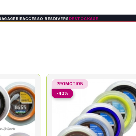
BAGAGERIE
ACCESSOIRES
DIVERS
DESTOCKAGE
PROMOTION
-40%