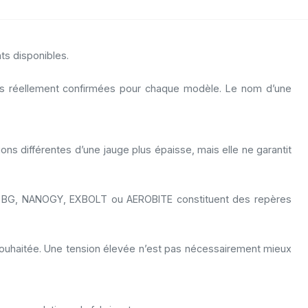
ts disponibles.
ques réellement confirmées pour chaque modèle. Le nom d’une
ns différentes d’une jauge plus épaisse, mais elle ne garantit
lles BG, NANOGY, EXBOLT ou AEROBITE constituent des repères
 souhaitée. Une tension élevée n’est pas nécessairement mieux