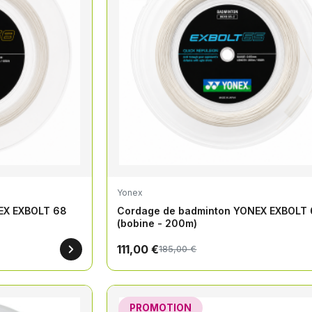
Yonex
EX EXBOLT 68
Cordage de badminton YONEX EXBOLT 
(bobine - 200m)
111,00 €
185,00 €
PROMOTION