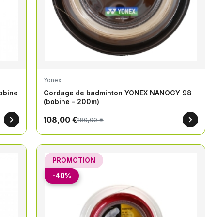
Yonex
obine
Cordage de badminton YONEX NANOGY 98
(bobine - 200m)
108,00 €
180,00 €
PROMOTION
-40%