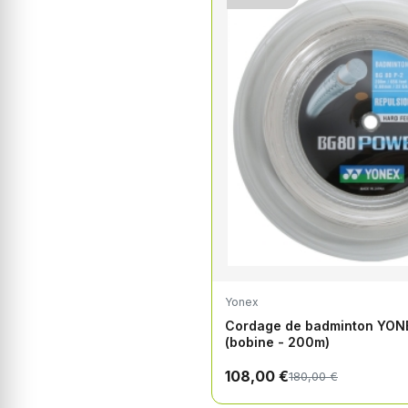
Yonex
Cordage de badminton YO
(bobine - 200m)
108,00 €
180,00 €