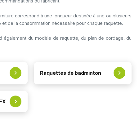
recommandations du fabricant.
rniture correspond à une longueur destinée à une ou plusieurs
ge et de la consommation nécessaire pour chaque raquette.
épend également du modèle de raquette, du plan de cordage, du
Raquettes de badminton
NEX