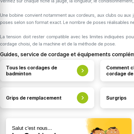
Vérifiez sur chaque fiche la jauge, la longueur, le conditionnemen
Une bobine convient notamment aux cordeurs, aux clubs ou aux jo
poses selon son format exact. Le nombre de poses réalisables ne
La tension doit rester compatible avec les limites indiquées po
cordage choisi, de la machine et de la méthode de pose.
Guides, service de cordage et équipements complé
Tous les cordages de
Comment ch
badminton
cordage de
Grips de remplacement
Surgrips