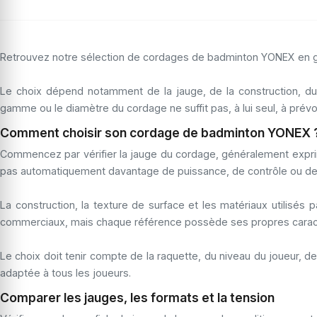
Retrouvez notre sélection de cordages de badminton YONEX en gar
Le choix dépend notamment de la jauge, de la construction, du
gamme ou le diamètre du cordage ne suffit pas, à lui seul, à prévoi
Comment choisir son cordage de badminton YONEX 
Commencez par vérifier la jauge du cordage, généralement exprimé
pas automatiquement davantage de puissance, de contrôle ou de 
La construction, la texture de surface et les matériaux utili
commerciaux, mais chaque référence possède ses propres caract
Le choix doit tenir compte de la raquette, du niveau du joueur, 
adaptée à tous les joueurs.
Comparer les jauges, les formats et la tension