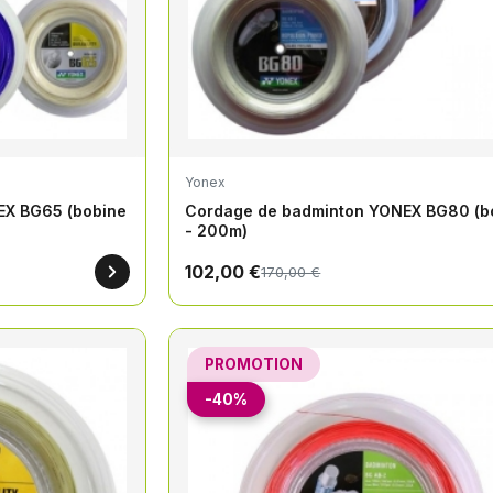
Yonex
EX BG65 (bobine
Cordage de badminton YONEX BG80 (b
- 200m)
102,00 €
170,00 €
PROMOTION
-40%