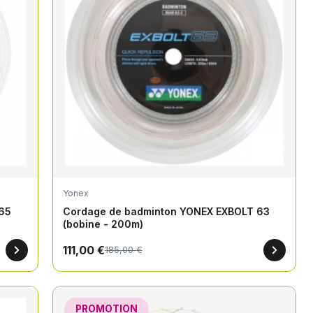
Yonex
65
Cordage de badminton YONEX EXBOLT 63
(bobine - 200m)
111,00 €
185,00 €
PROMOTION