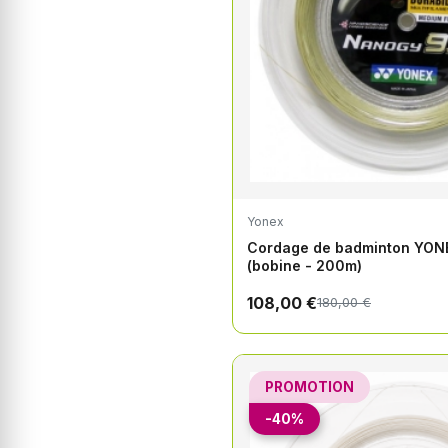
Yonex
Cordage de badminton YO
(bobine - 200m)
108,00 €
180,00 €
PROMOTION
-40%