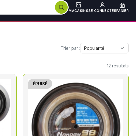
MAGASINS
SE CONNECTER
PANIER
Trier par :
12
résultats
ÉPUISÉ