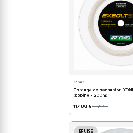
Yonex
Cordage de badminton YON
(bobine - 200m)
117,00 €
195,00 €
ÉPUISÉ