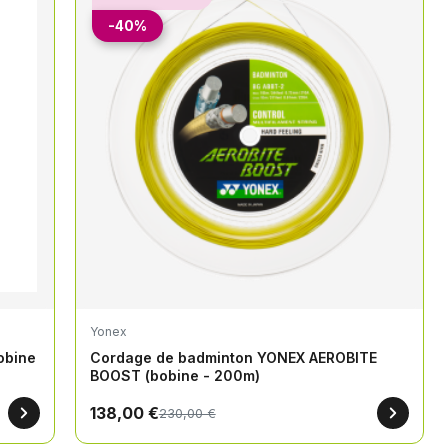
-40%
Yonex
obine
Cordage de badminton YONEX AEROBITE
BOOST (bobine - 200m)
138,00 €
230,00 €