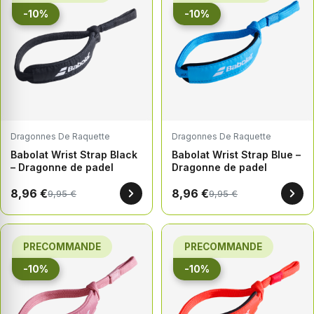
-10%
-10%
Dragonnes De Raquette
Dragonnes De Raquette
Babolat Wrist Strap Black
Babolat Wrist Strap Blue –
– Dragonne de padel
Dragonne de padel
8,96 €
8,96 €
9,95 €
9,95 €
PRECOMMANDE
PRECOMMANDE
-10%
-10%