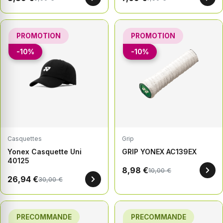
PROMOTION
PROMOTION
-10%
-10%
Casquettes
Grip
Yonex Casquette Uni
GRIP YONEX AC139EX
40125
8,98 €
10,00 €
26,94 €
30,00 €
PRECOMMANDE
PRECOMMANDE