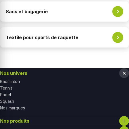
Sacs et bagagerie
Textile pour sports de raquette
Nos univers
Badminton
Tennis
Padel
Squash
Nos marques
Nos produits