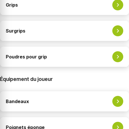
Grips
Surgrips
Poudres pour grip
Équipement du joueur
Bandeaux
Poignets éponge