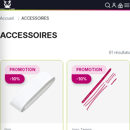
Accueil
ACCESSOIRES
ACCESSOIRES
61
résultats
PROMOTION
PROMOTION
-10%
-10%
Grip
Jonc Tennis