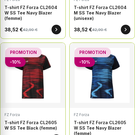
T-shirt FZ Forza CL2604
T-shirt FZ Forza CL2604
W SS Tee Navy Blazer
M SS Tee Navy Blazer
(femme)
(unisexe)
38,52 €
38,52 €
42,90 €
42,90 €
PROMOTION
PROMOTION
-10%
-10%
FZ Forza
FZ Forza
T-shirt FZ Forza CL2605
T-shirt FZ Forza CL2605
W SS Tee Black (femme)
W SS Tee Navy Blazer
(femme)