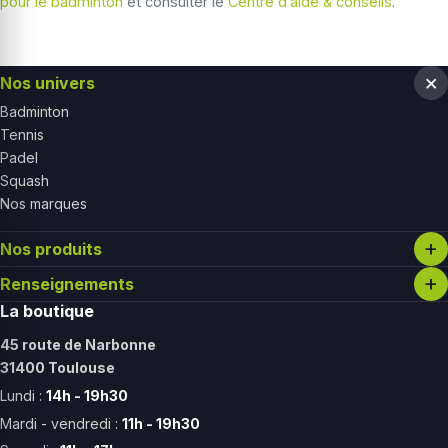
pour le badminton
et consulter le
Centre d’aide & conseils
.
Nos univers
Badminton
Tennis
Padel
Squash
Nos marques
Nos produits
Renseignements
La boutique
45 route de Narbonne
31400 Toulouse
Lundi :
14h - 19h30
Mardi - vendredi :
11h - 19h30