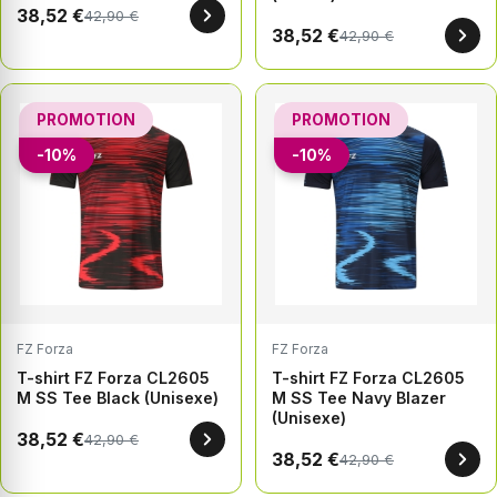
38,52 €
42,90 €
38,52 €
42,90 €
PROMOTION
PROMOTION
-10%
-10%
FZ Forza
FZ Forza
T-shirt FZ Forza CL2605
T-shirt FZ Forza CL2605
M SS Tee Black (Unisexe)
M SS Tee Navy Blazer
(Unisexe)
38,52 €
42,90 €
38,52 €
42,90 €