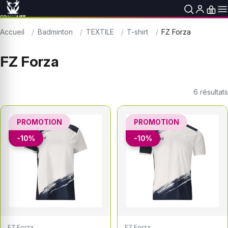
Accueil
Badminton
TEXTILE
T-shirt
FZ Forza
FZ Forza
6
résultats
PROMOTION
PROMOTION
-10%
-10%
FZ Forza
FZ Forza