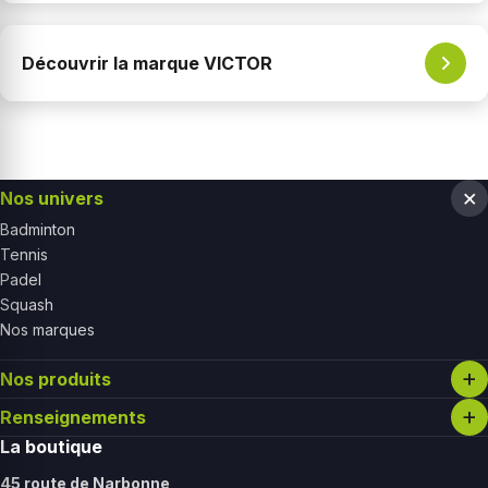
Découvrir la marque VICTOR
Nos univers
Badminton
Tennis
Padel
Squash
Nos marques
Nos produits
Renseignements
La boutique
45 route de Narbonne