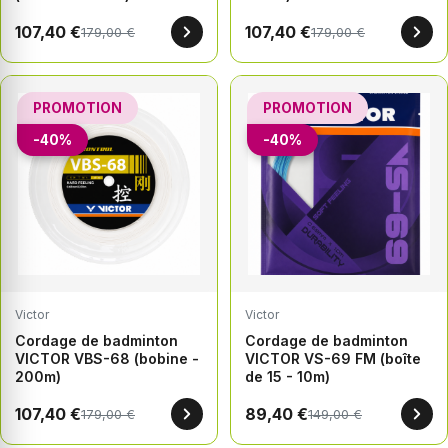
107,40 €
107,40 €
179,00 €
179,00 €
PROMOTION
PROMOTION
-40%
-40%
Victor
Victor
Cordage de badminton
Cordage de badminton
VICTOR VBS-68 (bobine -
VICTOR VS-69 FM (boîte
200m)
de 15 - 10m)
107,40 €
89,40 €
179,00 €
149,00 €