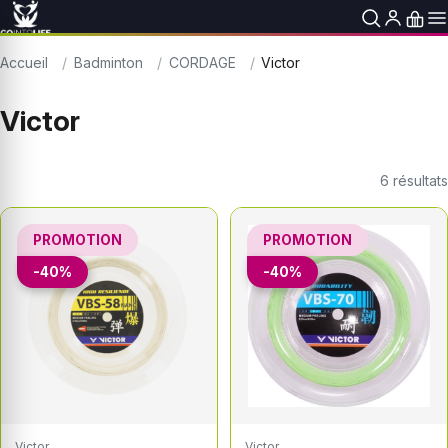
Accueil
Badminton
CORDAGE
Victor
Victor
6
résultats
PROMOTION
PROMOTION
-40%
-40%
Victor
Victor