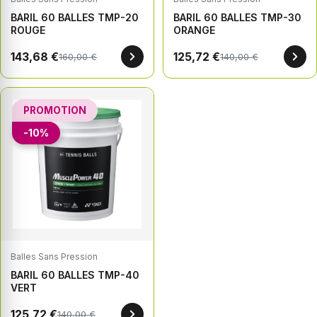
BARIL 60 BALLES TMP-20
BARIL 60 BALLES TMP-30
ROUGE
ORANGE
143,68 €
125,72 €
160,00 €
140,00 €
PROMOTION
-10%
Balles Sans Pression
BARIL 60 BALLES TMP-40
VERT
125,72 €
140,00 €