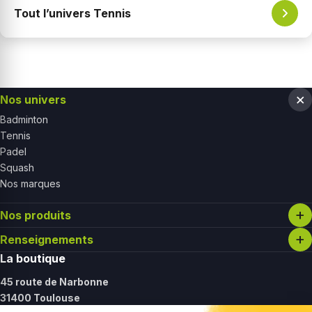
Tout l’univers Tennis
Nos univers
Badminton
Tennis
Padel
Squash
Nos marques
Nos produits
Renseignements
La boutique
45 route de Narbonne
31400 Toulouse