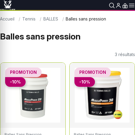
Accueil
Tennis
BALLES
Balles sans pression
Balles sans pression
3
résultats
PROMOTION
PROMOTION
-10%
-10%
Balles Sans Pression
Balles Sans Pression